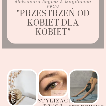
Aleksandra Bogusz & Magdalena
Petru
"PRZESTRZEŃ OD
KOBIET DLA
KOBIET"
STYLIZACJA