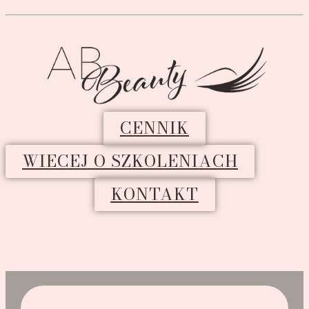
CENNIK
WIECEJ O SZKOLENIACH
KONTAKT